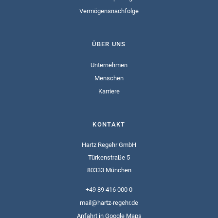
Vermögensnachfolge
ÜBER UNS
Unternehmen
Menschen
Karriere
KONTAKT
Hartz Regehr GmbH
Türkenstraße 5
80333 München
+49 89 416 000 0
mail@hartz-regehr.de
Anfahrt in Google Maps