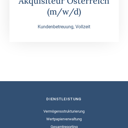
Akquisiteur Österreich
(m/w/d)
Kundenbetreuung, Vollzeit
DIENSTLEISTUNG
Vermögensstrukturierung
Wertpapierverwaltung
Gesamtreporting